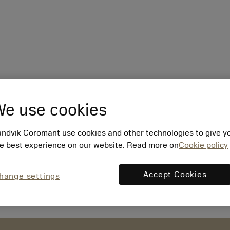
e use cookies
ndvik Coromant use cookies and other technologies to give y
e best experience on our website. Read more on
Cookie policy
Accept Cookies
hange settings