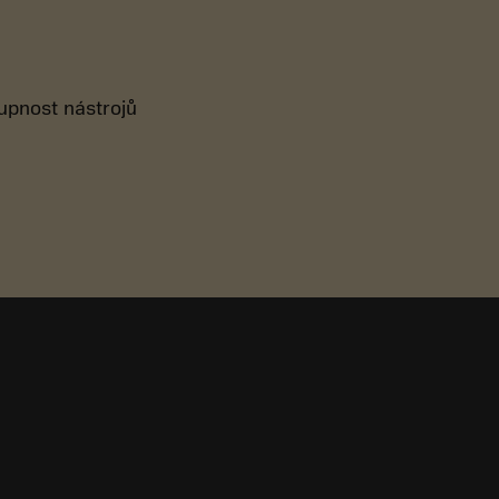
tupnost nástrojů