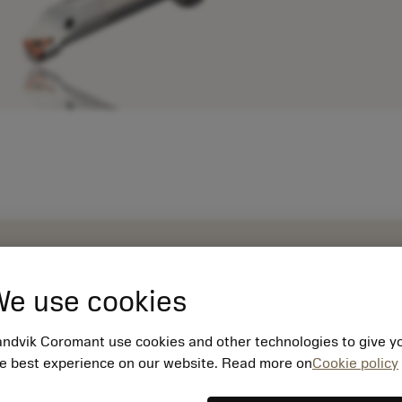
e use cookies
ndvik Coromant use cookies and other technologies to give y
e best experience on our website. Read more on
Cookie policy