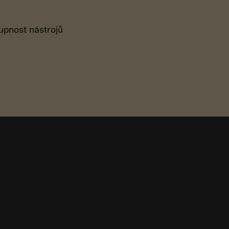
tupnost nástrojů