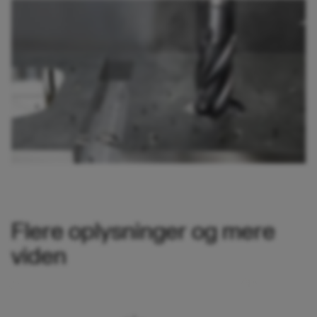
Flere oplysninger og mere
viden