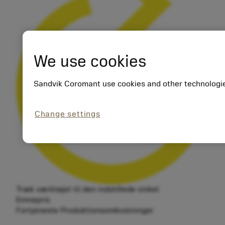
We use cookies
Sandvik Coromant use cookies and other technologie
Change settings
Træk værktøjet til den indstillede vinkel
Emnepris
Fortjeneste
Produktionsomkostninger