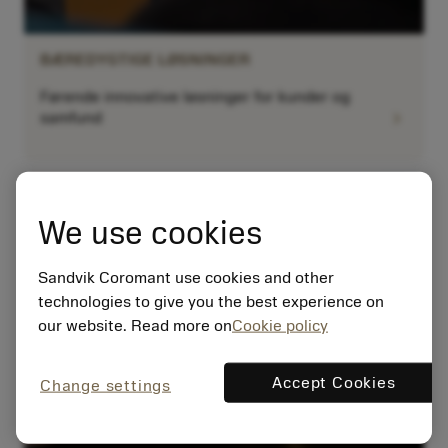
BÆREDYGTIGE LØSNINGER
Førende innovative løsninger for kunder og
chevron_right
samfund
We use cookies
Sandvik Coromant use cookies and other
technologies to give you the best experience on
our website. Read more on
Cookie policy
Accept Cookies
Change settings