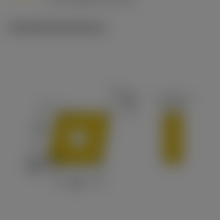
c
Tekniske illustrationer