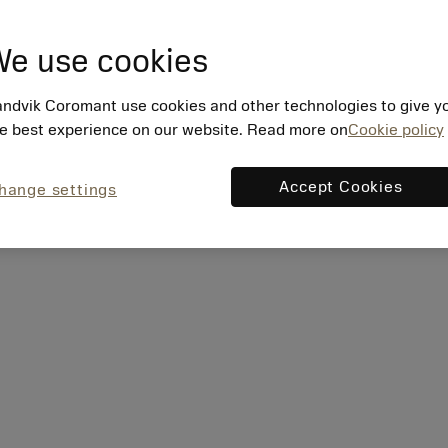
e use cookies
ndvik Coromant use cookies and other technologies to give y
e best experience on our website. Read more on
Cookie policy
Accept Cookies
hange settings