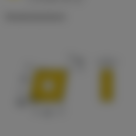
c
Tekniske illustrationer