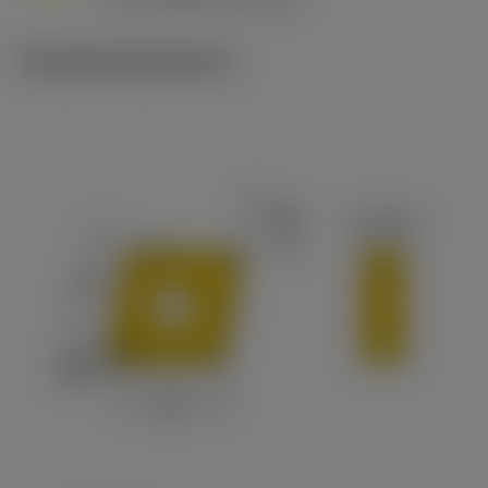
c
Tekniske illustrationer