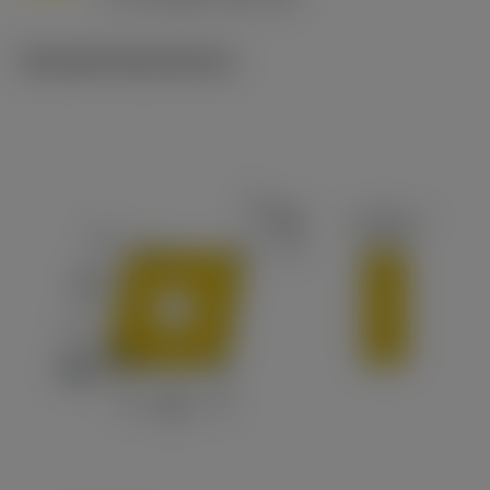
c
Tekniske illustrationer