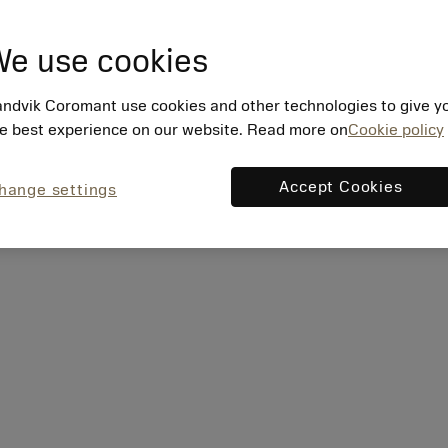
e use cookies
ndvik Coromant use cookies and other technologies to give y
e best experience on our website. Read more on
Cookie policy
Accept Cookies
hange settings