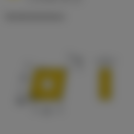
c
Tekniske illustrationer