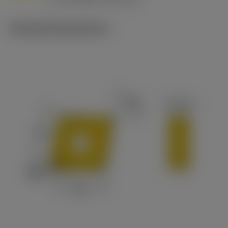
c
Tekniske illustrationer