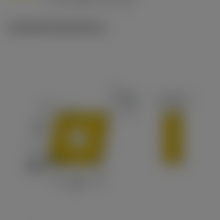
c
Tekniske illustrationer