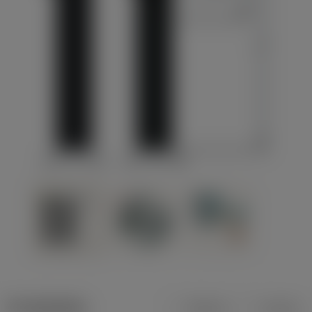
Produktdata
Metrisk
Tommer