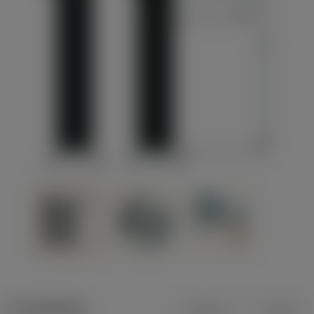
Produktdata
Metrisk
Tommer