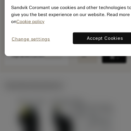
Materiale-id: 8426242
Sandvik Coromant use cookies and other technologies t
EAN:
give you the best experience on our website. Read more
7323227485546
on
Cookie policy
ANSI: 266RL-
16PT01A140E 1135
Accept Cookies
Change settings
Specifik
deployed_code
Vis 3D-model
remove
add
repræsentation
shopping_cart
Læg i 
Tekniske illustrationer