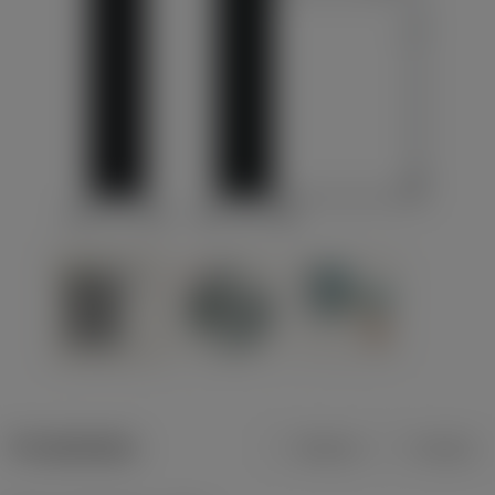
Produktdata
Metrisk
Tommer