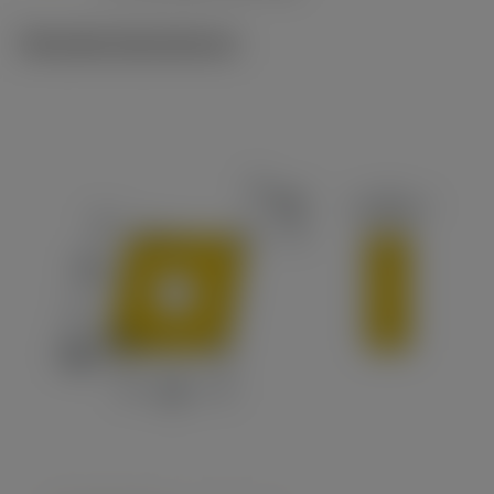
Tekniske illustrationer