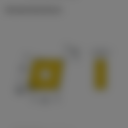
Tekniske illustrationer