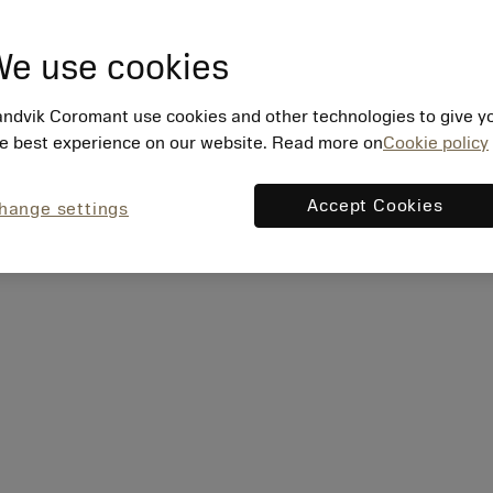
e use cookies
ndvik Coromant use cookies and other technologies to give y
e best experience on our website. Read more on
Cookie policy
Accept Cookies
hange settings