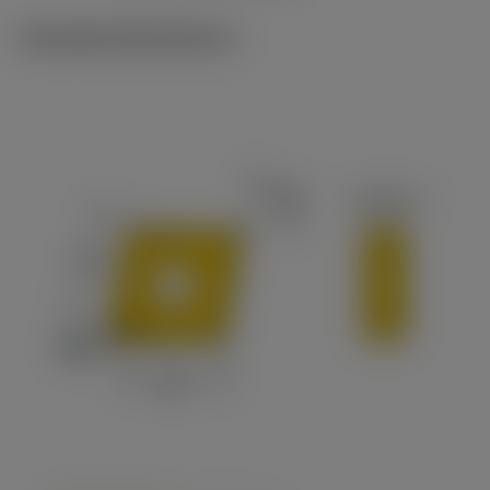
Tekniske illustrationer