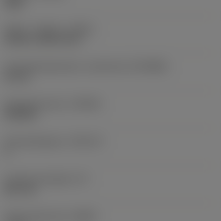
Right
Køling - indgang
(CNSC)
without coolant entry
Forbindelsesdiameter, maskinside
(DCONMS)
22 mm
Standardnummer
(STDNO)
ISO6462
Standardbogstav
(STDLET)
A
Funktionel længde
(LF)
82,6 mm
Radial spånvinkel
(GAMF)