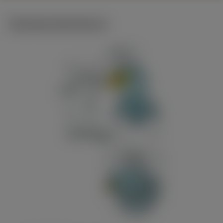
Tekniske illustrationer