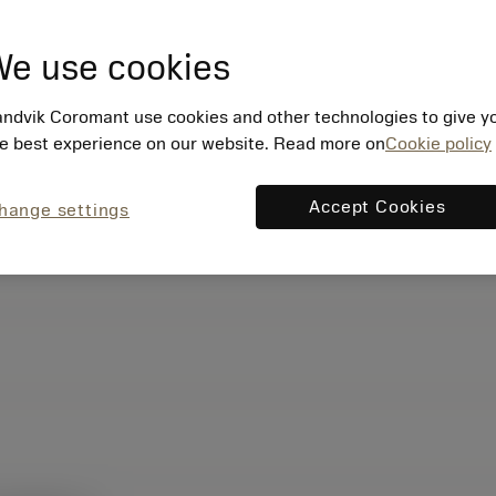
e use cookies
ndvik Coromant use cookies and other technologies to give y
e best experience on our website. Read more on
Cookie policy
Accept Cookies
hange settings