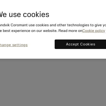
e use cookies
ndvik Coromant use cookies and other technologies to give y
e best experience on our website. Read more on
Cookie policy
Accept Cookies
hange settings