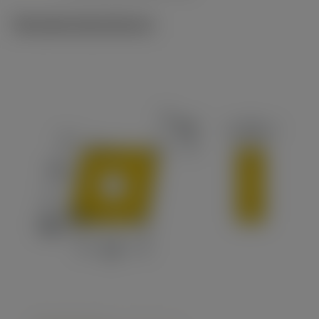
Tekniske illustrationer