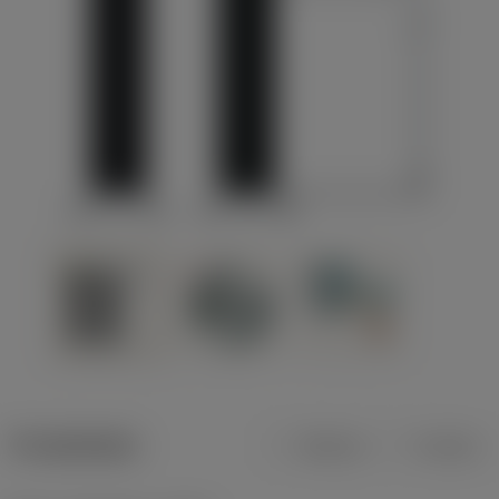
Produktdata
Metrisk
Tommer