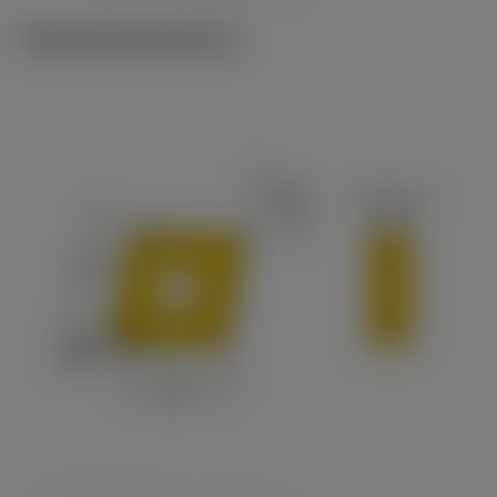
Tekniske illustrationer