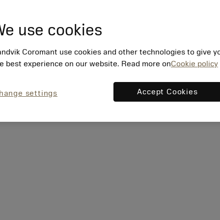
e use cookies
ndvik Coromant use cookies and other technologies to give y
e best experience on our website. Read more on
Cookie policy
Accept Cookies
hange settings