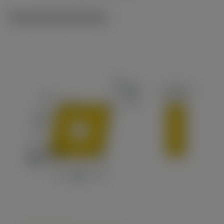
Tekniske illustrationer