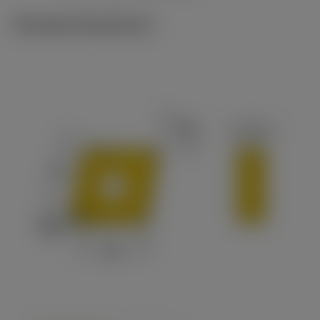
Tekniske illustrationer