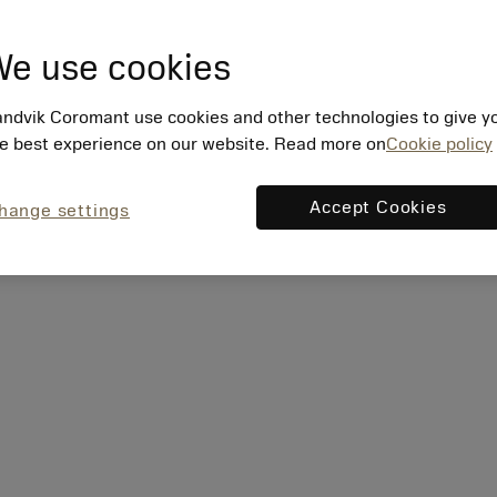
e use cookies
ndvik Coromant use cookies and other technologies to give y
e best experience on our website. Read more on
Cookie policy
Accept Cookies
hange settings