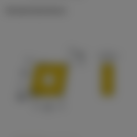
Tekniske illustrationer