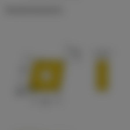
Tekniske illustrationer