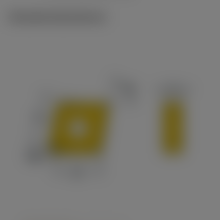
Tekniske illustrationer