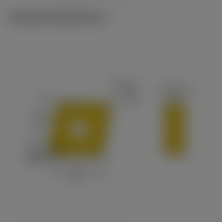
Tekniske illustrationer