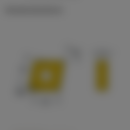
Tekniske illustrationer