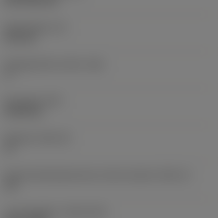
CVD TiCN+TiN
Skærtykkelse
(S)
6,35 mm
Frigangsvinkel, primær
(AN)
0 °
Emnevægt
(WT)
0,0262 kg
Skærleje
(SSC_M)
19
Kode på skærlejestørrelse, britisk standard
(SSC_N)
3/4
Lanceringsdato
(ValFrom20)