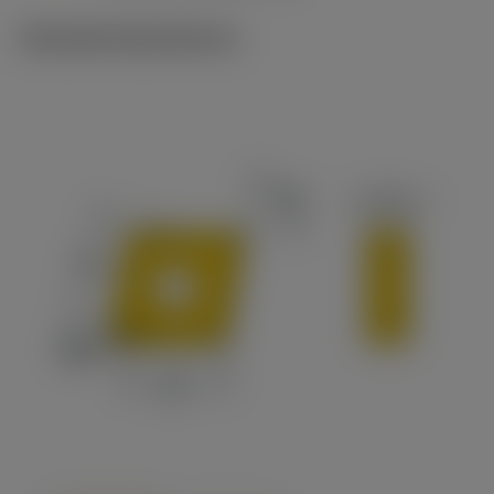
Tekniske illustrationer