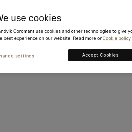
e use cookies
ndvik Coromant use cookies and other technologies to give y
e best experience on our website. Read more on
Cookie policy
Accept Cookies
hange settings