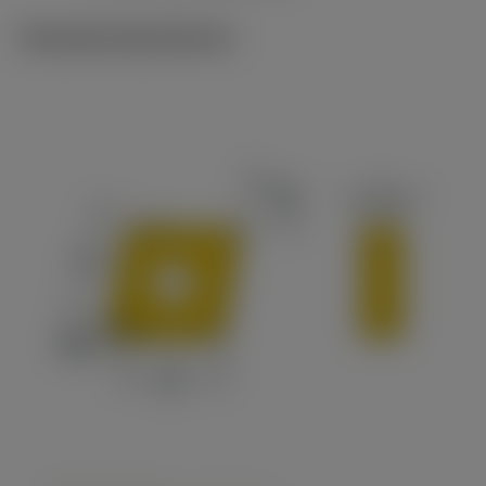
Tekniske illustrationer