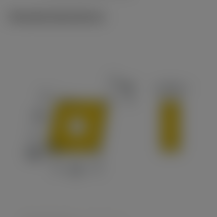
Tekniske illustrationer