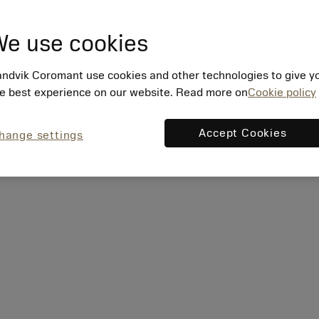
e use cookies
ndvik Coromant use cookies and other technologies to give y
e best experience on our website. Read more on
Cookie policy
Accept Cookies
hange settings