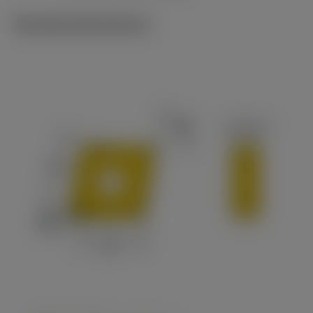
Tekniske illustrationer