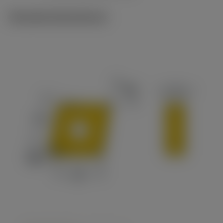
Tekniske illustrationer