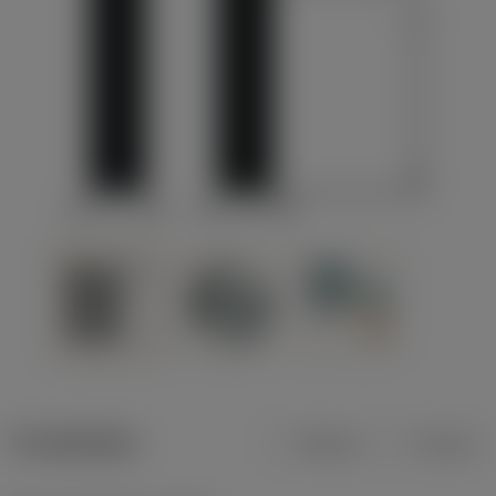
Produktdata
Metrisk
Tommer