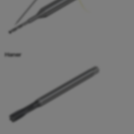
Haner