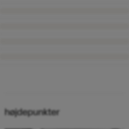
højdepunkter