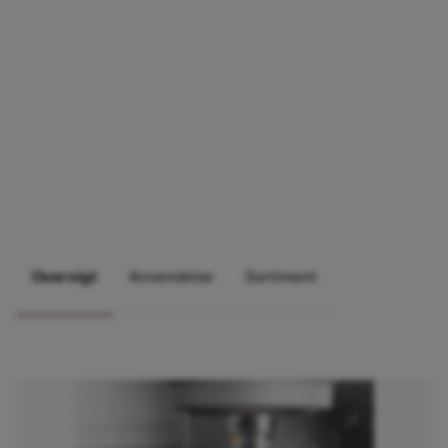
Oversigt
Anvendelse
Sortiment