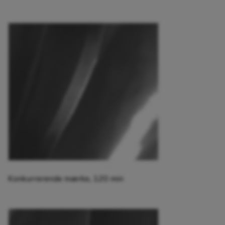
Konkurrerende mærke, 120 min