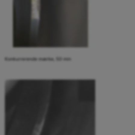
Konkurrerende mærke, 50 min