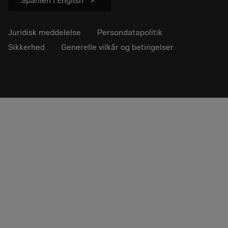
Spanien | English
Juridisk meddelelse
Persondatapolitik
Sikkerhed
Generelle vilkår og betingelser