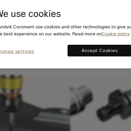
e use cookies
ndvik Coromant use cookies and other technologies to give y
e best experience on our website. Read more on
Cookie policy
Accept Cookies
hange settings